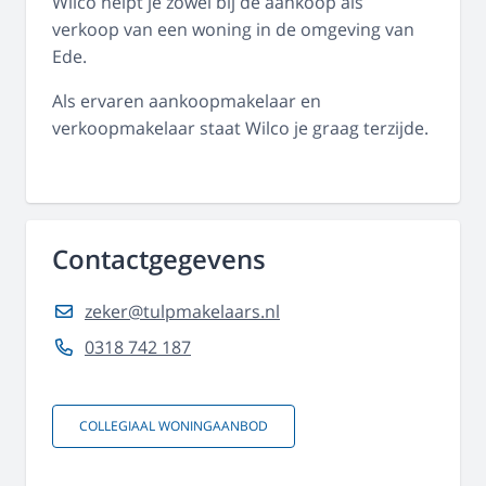
Wilco helpt je zowel bij de aankoop als
verkoop van een woning in de omgeving van
Ede.
Als ervaren aankoopmakelaar en
verkoopmakelaar staat Wilco je graag terzijde.
Contactgegevens
zeker@tulpmakelaars.nl
0318 742 187
COLLEGIAAL WONINGAANBOD