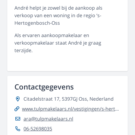
André helpt je zowel bij de aankoop als
verkoop van een woning in de regio ‘s-
Hertogenbosch-Oss
Als ervaren aankoopmakelaar en
verkoopmakelaar staat André je graag
terzijde.
Contactgegevens
Citadelstraat 17, 5397GJ Oss, Nederland
www.tulpmakelaars.nl/vestigingen/s-hertogenbosch-oss/
ara@tulpmakelaars.nl
06-52698035