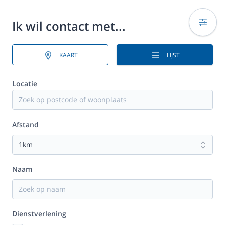
Ik wil contact met...
KAART
LIJST
Locatie
Afstand
Naam
Dienstverlening